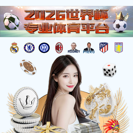
注册入口
全天更新 ·
米兰平台
赛事
实时同步
无论您身在何处，
米兰平台APP
为您带来高速、高
清、稳定的观赛体验。
下载客户端
网页端访问