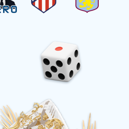
制拉塞尔传奇？
业，那是一个属于团队
绿军新一代核心——塔
据爆炸的现代篮球中，