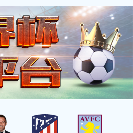
App
公司
体育
注册入口
简介
动态
兰平台
赛事实时同步
PP
为您带来高速、高清、稳定的观赛
端访问