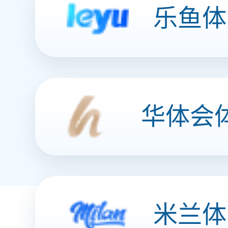
展望未来，塔图姆与
是历史赋予的厚重期
或许无法重现八连冠的
竟，传奇从来不是复
上一篇：
上一篇:很抱歉没有了
热榜精选