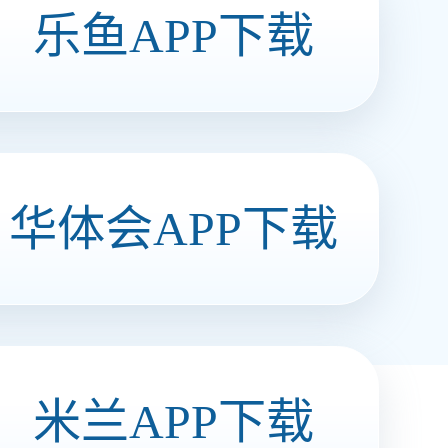
迈阿密等东部劲旅，更
有理由相信，这支绿军
的凯尔特人王朝。毕
下一篇：
阿森纳切尔西追6000万欧意甲新秀