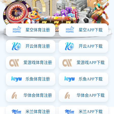
中国游泳队总教练竞聘在即，张雨
霏主管教练人选成最大悬念