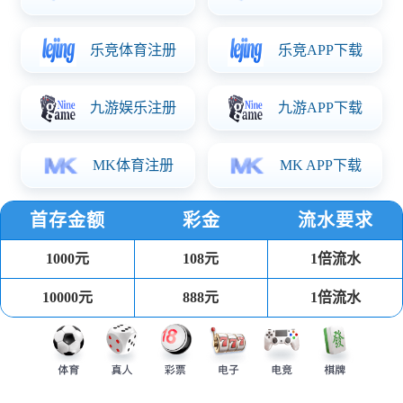
2026-06-09 15:03
40 次阅读
首页
/
体育动态
随着2024年巴黎奥运会的脚步日益临近，中国游泳队
的备战工作也进入了关键阶段。近日，国家体育总局
游泳运动管理中心宣布，中国游泳队总教练岗位竞聘
工作即将启动，这一消息迅速引发业内广泛关注。而
在众多悬念中，奥运冠军张雨霏的主管教练人选，无
疑成为了最牵动人心的焦点。毕竟，这位在东京奥运
会上一鸣惊人的蝶泳天后，其未来的训练方向与状态
调整，将直接关系到中国游泳队在巴黎的夺金前景。